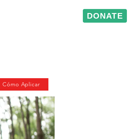
DONATE
& Events
Conference Support
Cómo Aplicar