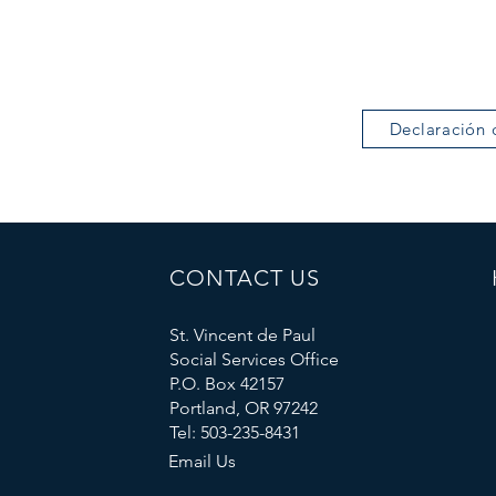
Declaración 
CONTACT US
St. Vincent de Paul
Social Services Office
P.O. Box 42157
Portland, OR 97242
Tel: 503-235-8431
Email Us