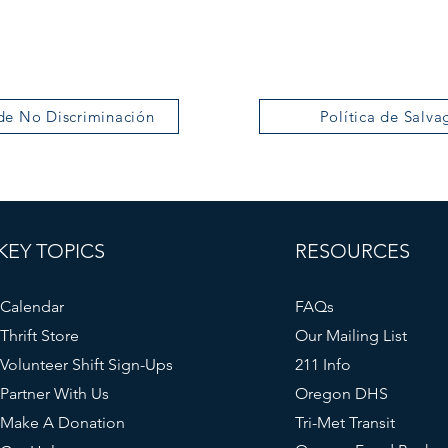
de No Discriminación
Política de Salva
KEY TOPICS
RESOURCES
Calendar
FAQs
Thrift Store
Our Mailing List
Volunteer Shift Sign-Ups
211 Info
Partner With Us
Oregon DHS
Make A Donation
Tri-Met Transit